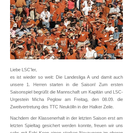
Liebe LSC’ler,
es ist wieder so weit: Die Landesliga A und damit auch
unsere 1. Herren starten in die Saison! Zum ersten
Saisonspiel begrüßt die Mannschaft um Kapitän und LSC-
Urgestein Micha Peglow am Freitag, den 08.09. die
Zweitvertretung des TTC Neukölln in der Halker Zeile.
Nachdem der Klassenerhalt in der letzten Saison erst am
letzten Spieltag gesichert werden konnte, freuen wir uns
sehr, mit Fabi Koop einen starken Neuzugang im oberen