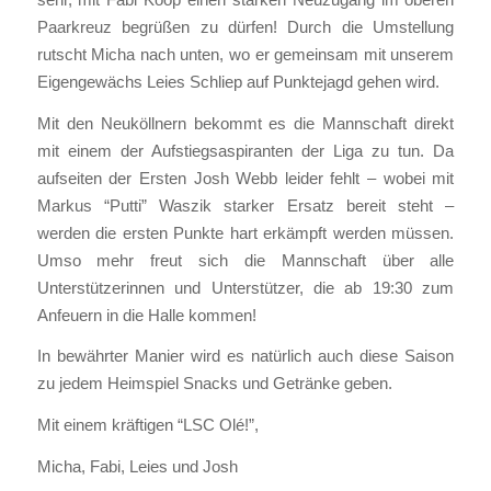
Paarkreuz begrüßen zu dürfen! Durch die Umstellung
rutscht Micha nach unten, wo er gemeinsam mit unserem
Eigengewächs Leies Schliep auf Punktejagd gehen wird.
Mit den Neuköllnern bekommt es die Mannschaft direkt
mit einem der Aufstiegsaspiranten der Liga zu tun. Da
aufseiten der Ersten Josh Webb leider fehlt – wobei mit
Markus “Putti” Waszik starker Ersatz bereit steht –
werden die ersten Punkte hart erkämpft werden müssen.
Umso mehr freut sich die Mannschaft über alle
Unterstützerinnen und Unterstützer, die ab 19:30 zum
Anfeuern in die Halle kommen!
In bewährter Manier wird es natürlich auch diese Saison
zu jedem Heimspiel Snacks und Getränke geben.
Mit einem kräftigen “LSC Olé!”,
Micha, Fabi, Leies und Josh