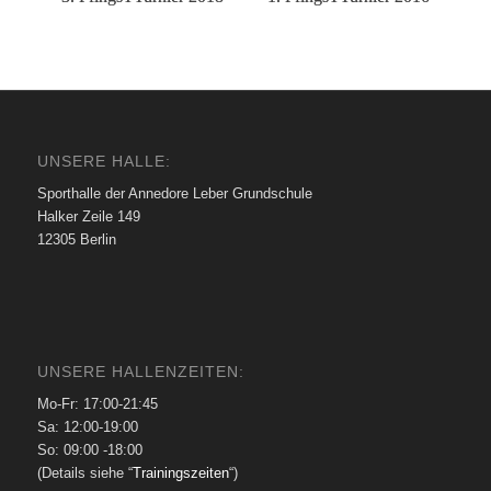
UNSERE HALLE:
Sporthalle der Annedore Leber Grundschule
Halker Zeile 149
12305 Berlin
UNSERE HALLENZEITEN:
Mo-Fr: 17:00-21:45
Sa: 12:00-19:00
So: 09:00 -18:00
(Details siehe “
Trainingszeiten
“)