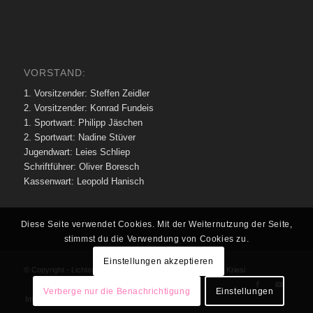
VORSTAND:
1. Vorsitzender: Steffen Zeidler
2. Vorsitzender: Konrad Fundeis
1. Sportwart: Philipp Jäschen
2. Sportwart: Nadine Stüver
Jugendwart: Leies Schliep
Schriftführer: Oliver Boresch
Kassenwart: Leopold Hanisch
Diese Seite verwendet Cookies. Mit der Weiternutzung der Seite,
stimmst du die Verwendung von Cookies zu.
Einstellungen akzeptieren
© Copyright - Lichtenrader SC 1973 e.V. -
Enfold Theme by Kriesi
Verberge nur die Benachrichtigung
Einstellungen
Impressum