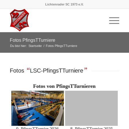
Lichtenrader SC 1973 e.V.
Fotos PfingsTTurniere
Du bist hier:
Startseite
/
Fotos PfingsTTurniere
“
”
Fotos
LSC-PfingsTTurniere
Fotos von PfingsTTurnieren
9. PfingsTTurnier 2026
8. PfingsTTurnier 2025