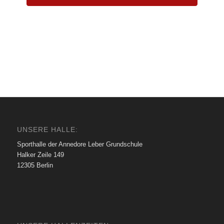
UNSERE HALLE:
Sporthalle der Annedore Leber Grundschule
Halker Zeile 149
12305 Berlin