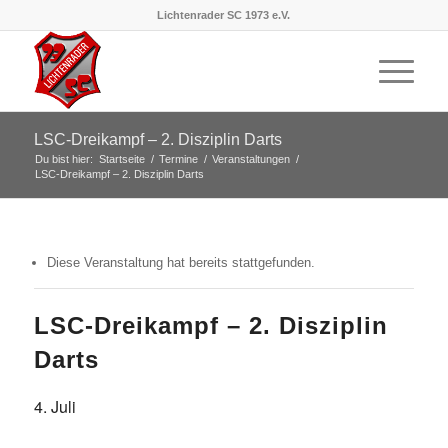
Lichtenrader SC 1973 e.V.
LSC-Dreikampf – 2. Disziplin Darts
Du bist hier:
Startseite
/
Termine
/
Veranstaltungen
/
LSC-Dreikampf – 2. Disziplin Darts
Diese Veranstaltung hat bereits stattgefunden.
LSC-Dreikampf – 2. Disziplin
Darts
4. Juli