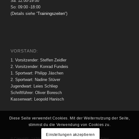
Sa: 12:00-19:00
So: 09:00 -18:00
(Details siehe “
Trainingszeiten
“)
VORSTAND:
1. Vorsitzender: Steffen Zeidler
2. Vorsitzender: Konrad Fundeis
1. Sportwart: Philipp Jäschen
2. Sportwart: Nadine Stüver
Jugendwart: Leies Schliep
Schriftführer: Oliver Boresch
Kassenwart: Leopold Hanisch
Diese Seite verwendet Cookies. Mit der Weiternutzung der Seite,
stimmst du die Verwendung von Cookies zu.
Einstellungen akzeptieren
© Copyright - Lichtenrader SC 1973 e.V. -
Enfold Theme by Kriesi