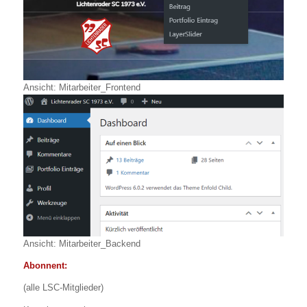
Ansicht: Mitarbeiter_Frontend
Ansicht: Mitarbeiter_Backend
Abonnent:
(alle LSC-Mitglieder)