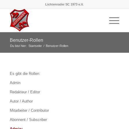
Lichtenrader SC 1973 e.V.
Benutzer-Rollen
Du bist hier:
Startseite
/
Benutzer-Rollen
Es gibt die Rollen:
Admin
Redakteur / Editor
Autor / Author
Mitarbeiter / Contributor
Abonnent / Subscriber
Admin: