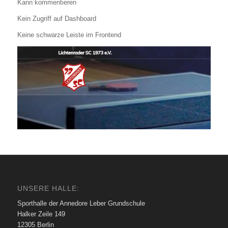
Kann kommentieren
Kein Zugriff auf Dashboard
Keine schwarze Leiste im Frontend
UNSERE HALLE:
Sporthalle der Annedore Leber Grundschule
Halker Zeile 149
12305 Berlin