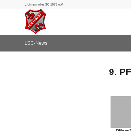
Lichtenrader SC 1973 e.V.
LSC-News
9. P