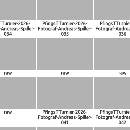
TTurnier-2026-
PfingsTTurnier-2026-
PfingsTTurnie
-Andreas-Spiller-
Fotograf-Andreas-Spiller-
Fotograf-Andreas
034
035
036
raw
raw
raw
raw
PfingsTTurnier-2026-
PfingsTTurnie
Fotograf-Andreas-Spiller-
Fotograf-Andreas
041
042