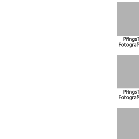
Pfings
Fotograf
Pfings
Fotograf