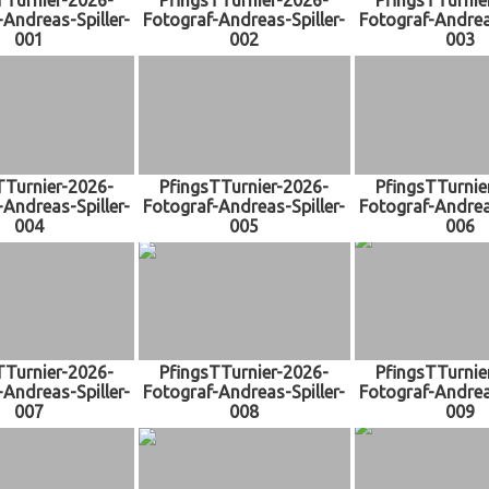
TTurnier-2026-
PfingsTTurnier-2026-
PfingsTTurnie
-Andreas-Spiller-
Fotograf-Andreas-Spiller-
Fotograf-Andreas
001
002
003
TTurnier-2026-
PfingsTTurnier-2026-
PfingsTTurnie
-Andreas-Spiller-
Fotograf-Andreas-Spiller-
Fotograf-Andreas
004
005
006
TTurnier-2026-
PfingsTTurnier-2026-
PfingsTTurnie
-Andreas-Spiller-
Fotograf-Andreas-Spiller-
Fotograf-Andreas
007
008
009