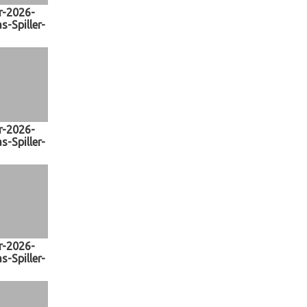
r-2026-
-Spiller-
r-2026-
-Spiller-
r-2026-
-Spiller-