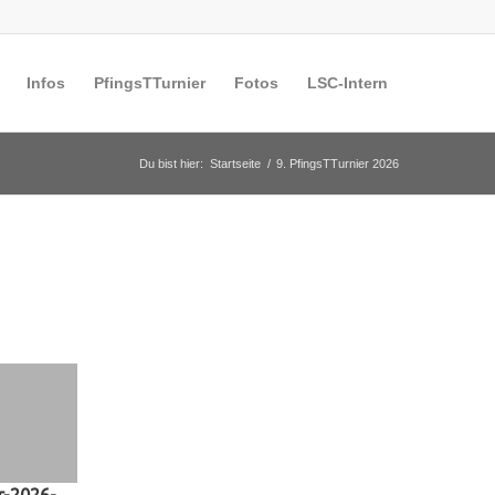
Infos
PfingsTTurnier
Fotos
LSC-Intern
Du bist hier:
Startseite
/
9. PfingsTTurnier 2026