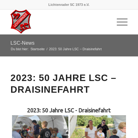
Lichtenrader SC 1973 e.V.
LSC-News
Du bist hier:
Startseite
/
2023: 50 Jahre LSC – Draisinefahrt
2023: 50 JAHRE LSC –
DRAISINEFAHRT
2023: 50 Jahre LSC - Draisinefahrt